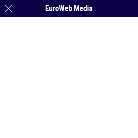
EuroWeb Media