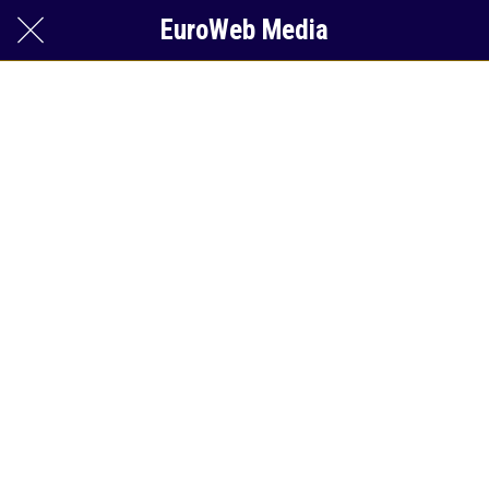
EuroWeb Media